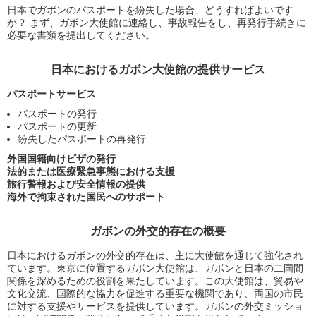
日本でガボンのパスポートを紛失した場合、どうすればよいです
か？ まず、ガボン大使館に連絡し、事故報告をし、再発行手続きに
必要な書類を提出してください。
日本におけるガボン大使館の提供サービス
パスポートサービス
パスポートの発行
パスポートの更新
紛失したパスポートの再発行
外国国籍向けビザの発行
法的または医療緊急事態における支援
旅行警報および安全情報の提供
海外で拘束された国民へのサポート
ガボンの外交的存在の概要
日本におけるガボンの外交的存在は、主に大使館を通じて強化され
ています。東京に位置するガボン大使館は、ガボンと日本の二国間
関係を深めるための役割を果たしています。この大使館は、貿易や
文化交流、国際的な協力を促進する重要な機関であり、両国の市民
に対する支援やサービスを提供しています。ガボンの外交ミッショ