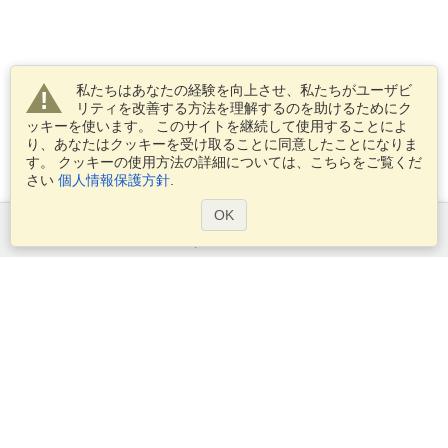
私たちはあなたの経験を向上させ、私たちがユーザビ
リティを改善する方法を理解するのを助けるためにク
ッキーを使います。 このサイトを継続して使用することによ
り、あなたはクッキーを受け取ることに同意したことになりま
す。 クッキーの使用方法の詳細については、こちらをご覧くだ
さい
個人情報保護方針
.
OK
サービス
ビザを申し込む
ビザの必要条件を確認してください
税関情報
大使館と領事館