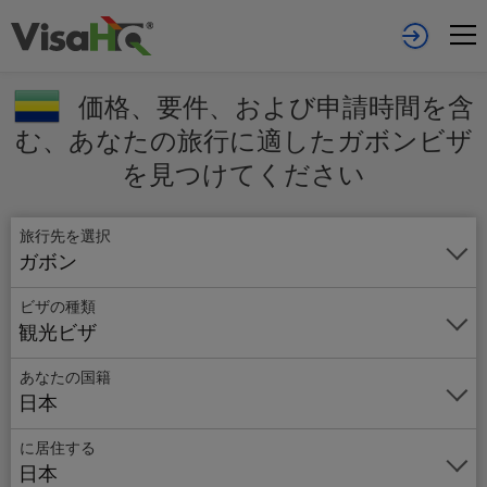
価格、要件、および申請時間を含
む、あなたの旅行に適したガボンビザ
を見つけてください
旅行先を選択
ガボン
ビザの種類
観光ビザ
あなたの国籍
日本
オ
ン
に居住する
ラ
日本
イ