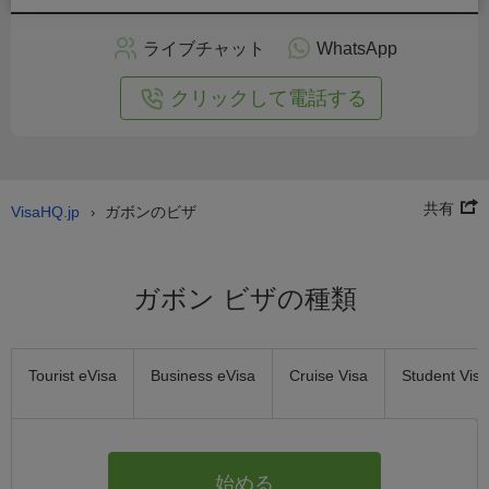
ン
で
ライブチャット
WhatsApp
の
申
クリックして電話する
し
込
み
共有
VisaHQ.jp
ガボンのビザ
›
ガボン ビザの種類
Tourist eVisa
Business eVisa
Cruise Visa
Student Visa
始める