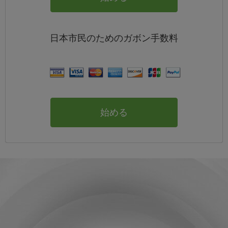
日本
市民のためのガボン
手数料
始める