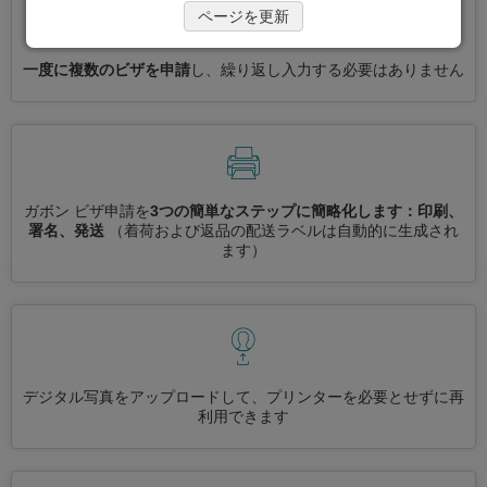
ページを更新
一度に複数のビザを申請
し、繰り返し入力する必要はありません
ガボン ビザ申請を
3つの簡単なステップに簡略化します：印刷、
署名、発送
（着荷および返品の配送ラベルは自動的に生成され
ます）
デジタル写真をアップロードして、プリンターを必要とせずに再
利用できます