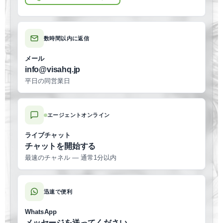
数時間以内に返信
メール
info@visahq.jp
平日の同営業日
エージェントオンライン
ライブチャット
チャットを開始する
最速のチャネル — 通常1分以内
迅速で便利
WhatsApp
メッセージを送ってください