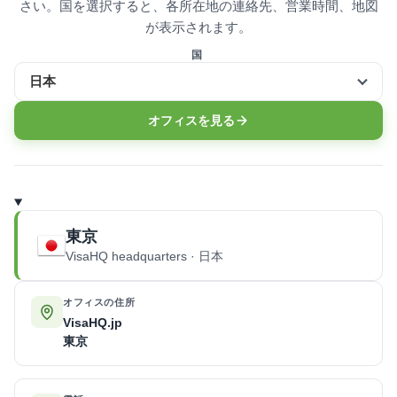
さい。国を選択すると、各所在地の連絡先、営業時間、地図
が表示されます。
国
日本
オフィスを見る
東京
VisaHQ headquarters · 日本
オフィスの住所
VisaHQ.jp
東京