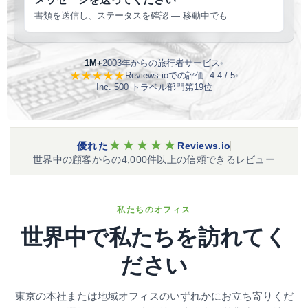
書類を送信し、ステータスを確認 — 移動中でも
1M+
2003年からの旅行者サービス
•
★★★★★
Reviews.ioでの評価: 4.4 / 5
•
Inc. 500 トラベル部門第19位
★★★★★
優れた
Reviews.io
世界中の顧客からの4,000件以上の信頼できるレビュー
私たちのオフィス
世界中で私たちを訪れてく
ださい
東京の本社または地域オフィスのいずれかにお立ち寄りくだ