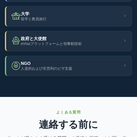
大学
留学と教員旅行
政府と大使館
eVisaプラットフォームと領事館技術
NGO
人道的および非営利のビザ支援
よくある質問
連絡する前に