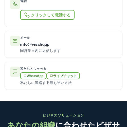
電話
クリックして電話する
メール
info@visahq.jp
同営業日内に返信します
私たちとしゃべる
WhatsApp
ライブチャット
私たちに連絡する最も早い方法
ビジネスソリューション
あなたの組織
に合わせたビザサ