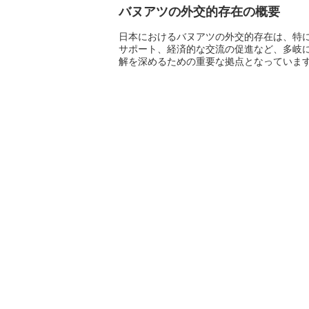
バヌアツの外交的存在の概要
日本におけるバヌアツの外交的存在は、特
サポート、経済的な交流の促進など、多岐
解を深めるための重要な拠点となっていま