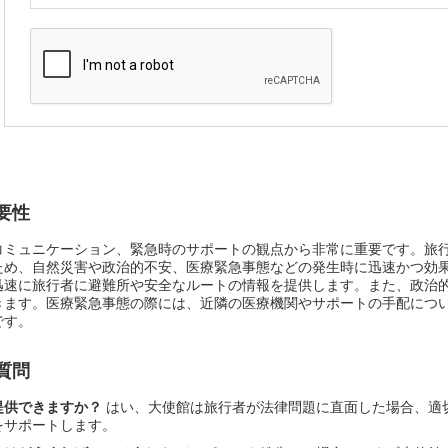
要性
コミュニケーション、緊急時のサポートの観点から非常に重要です。旅
ため、自然災害や政治的不安、医療緊急事態などの発生時に迅速かつ効
迅速に旅行者に避難所や安全なルートの情報を提供します。また、政治
きます。医療緊急事態の際には、近隣の医療機関やサポートの手配につ
です。
質問
提供できますか？
はい、大使館は旅行者が法律問題に直面した場合、適
をサポートします。