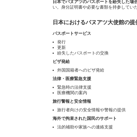
日本でバヌアツのパスポートを紛失した場
い。身分証明書や必要な書類を持参してい
日本におけるバヌアツ大使館の提
パスポートサービス
発行
更新
紛失したパスポートの交換
ビザ発給
外国国籍者へのビザ発給
法律・医療緊急支援
緊急時の法律支援
医療機関の案内
旅行警報と安全情報
旅行者向けの安全情報や警報の提供
海外で拘束された国民のサポート
法的補助や家族への連絡支援