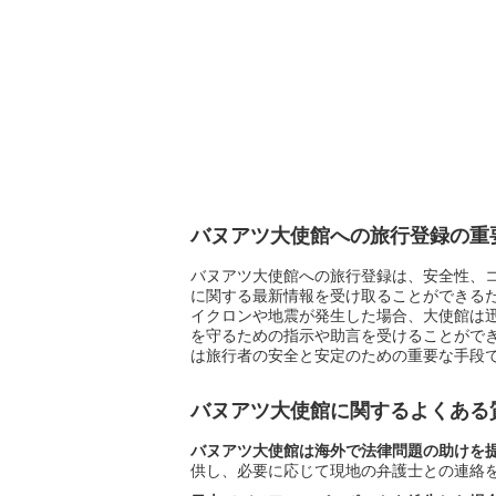
バヌアツ大使館への旅行登録の重
バヌアツ大使館への旅行登録は、安全性、
に関する最新情報を受け取ることができる
イクロンや地震が発生した場合、大使館は
を守るための指示や助言を受けることがで
は旅行者の安全と安定のための重要な手段
バヌアツ大使館に関するよくある
バヌアツ大使館は海外で法律問題の助けを
供し、必要に応じて現地の弁護士との連絡