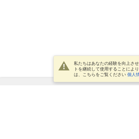
私たちはあなたの経験を向上させ
トを継続して使用することにより
は、こちらをご覧ください
個人
サービス
ビザを申し込む
ビザの必要条件を確認してくだ
さい
税関情報