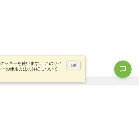
クッキーを使います。 このサイ
OK
キーの使用方法の詳細について
質問ですか？
サイトマップ
info@visahq.jp