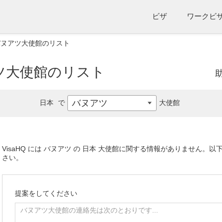
ビザ
ワークビ
バヌアツ大使館のリスト
ツ大使館のリスト
バヌアツ
日本
で
大使館
VisaHQ には バヌアツ の 日本 大使館に関する情報がありません
さい。
提案をしてください