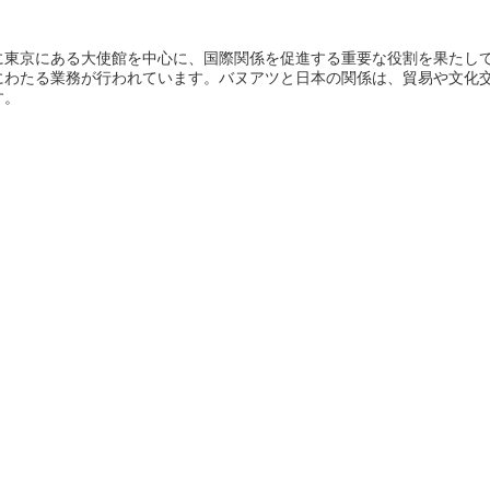
に東京にある大使館を中心に、国際関係を促進する重要な役割を果たし
にわたる業務が行われています。バヌアツと日本の関係は、貿易や文化
す。