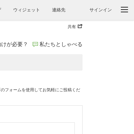
ザ
ウィジェット
連絡先
サインイン
共有
助けが必要？
私たちとしゃべる
。以下のフォームを使用してお気軽にご投稿くだ