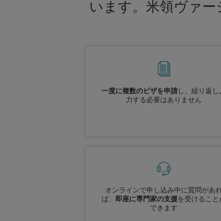
います。米領ヴァー
一度に複数のビザを申請
し、繰り返し
力する必要はありません
オンラインで申し込み中に質問があ
ば、
即座に専門家の支援
を受けること
できます