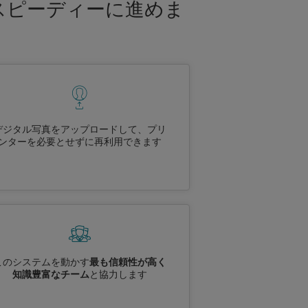
スピーディーに進めま
デジタル写真をアップロードして、プリ
ンターを必要とせずに再利用できます
このシステムを動かす
最も信頼性が高く
知識豊富なチーム
と協力します