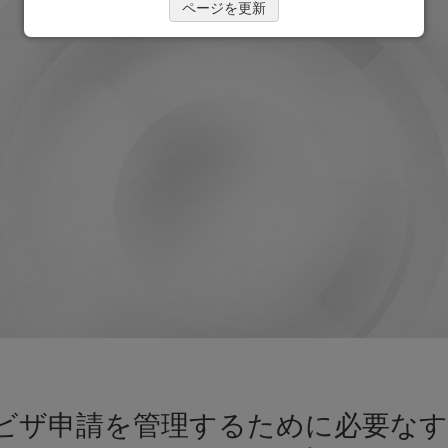
ページを更新
 ビザ申請を管理するために必要なす