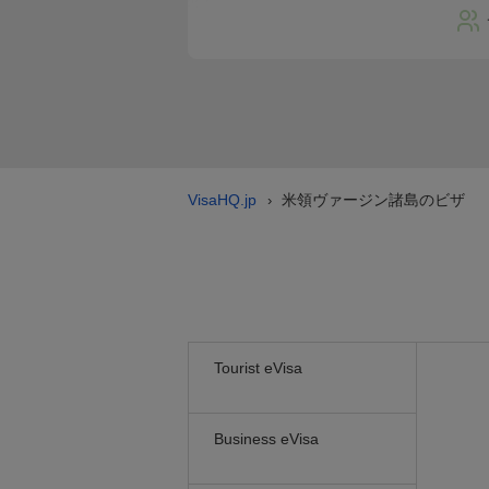
VisaHQ.jp
米領ヴァージン諸島のビザ
›
Tourist eVisa
Business eVisa