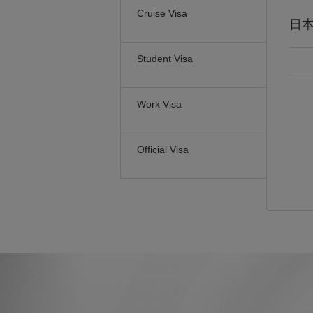
Cruise Visa
日
Student Visa
Work Visa
Official Visa