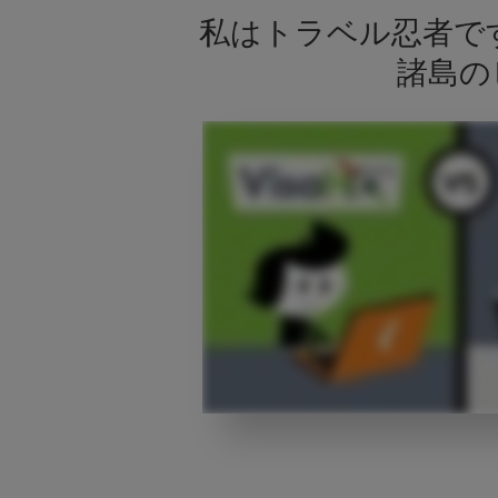
私はトラベル忍者です
諸島の