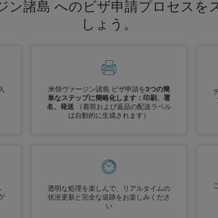
ジン諸島 へのビザ申請プロセスを
しょう。
米領ヴァージン諸島 ビザ申請を
3つの簡
入
単なステップに簡略化します：印刷、署
名、発送
（着荷および返品の配送ラベル
は自動的に生成されます）
れ
透明な処理を楽しんで、リアルタイムの
が
状況更新と完全な追跡をお楽しみくださ
い