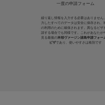
一度の申請フォーム
繰り返し情報を入力する必要はありません
力したすべてのデータは安全に保存され、
の利用のために確保されます。異なるビザ
請する場合でも同様です。これがあなたが
見る最後の
米領ヴァージン諸島申請フォー
ビザ
であり、使いやすさは格別です