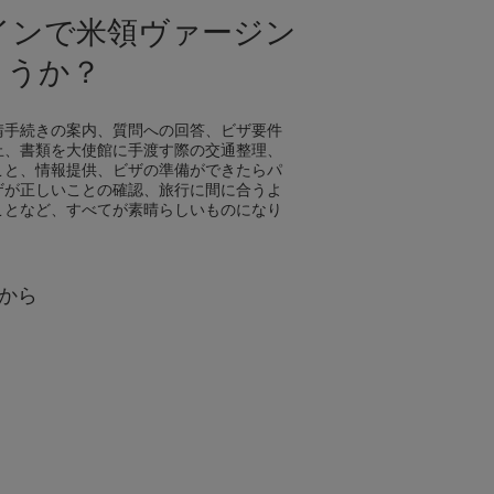
ラインで米領ヴァージン
ょうか？
請手続きの案内、質問への回答、ビザ要件
止、書類を大使館に手渡す際の交通整理、
こと、情報提供、ビザの準備ができたらパ
ザが正しいことの確認、旅行に間に合うよ
ことなど、すべてが素晴らしいものになり
から