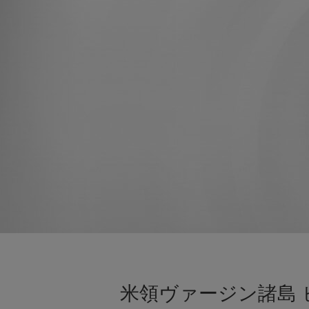
米領ヴァージン諸島