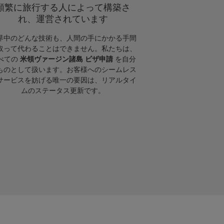
頻繁に旅行する人によって構築さ
れ、運営されています
界中のどんな技術も、人間の手にかかる手間
取って代わることはできません。私たちは、
べての
米領ヴァージン諸島 ビザ申請
を自分
ものとして扱います。お客様へのシームレス
サービスを妨げる唯一の要因は、リアルタイ
ムのステータス更新です。