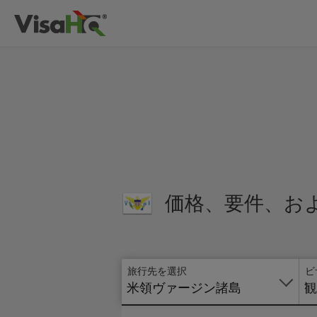
価格、要件、お
旅行先を選択
ビ
米領ヴァージン諸島
観