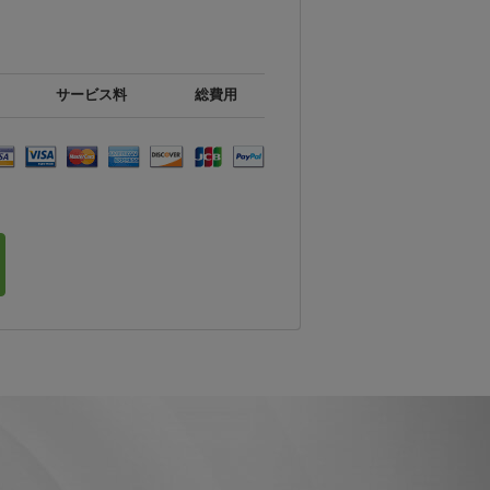
サービス料
総費用