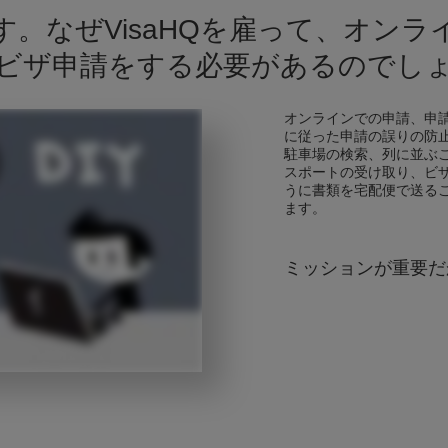
。なぜVisaHQを雇って、オン
ビザ申請をする必要があるのでし
オンラインでの申請、申
に従った申請の誤りの防
駐車場の検索、列に並ぶ
スポートの受け取り、ビ
うに書類を宅配便で送る
ます。
ミッションが重要だ