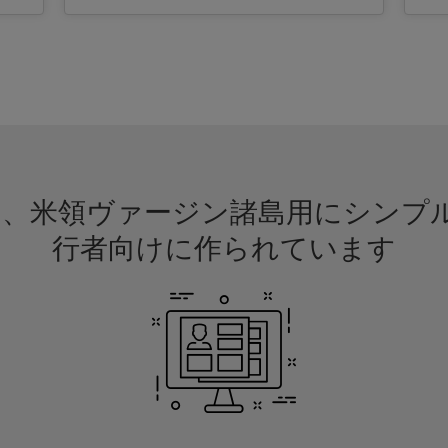
請は、米領ヴァージン諸島用にシン
行者向けに作られています