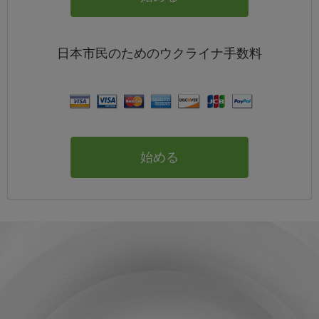
日本
市民のためのウクライナ
手数料
始める