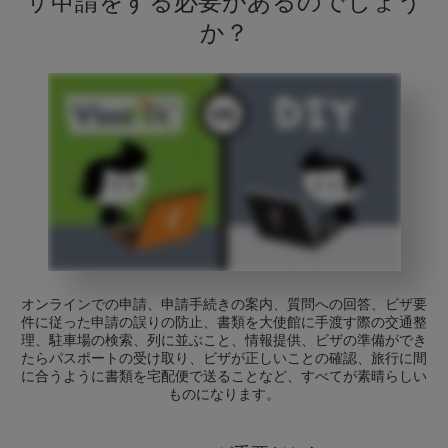
ザ申請をする必要があるのでしょう
か？
オンラインでの申請、申請手続きの案内、質問への回答、ビザ要
件に従った申請の誤りの防止、書類を大使館に手渡す際の交通整
理、駐車場の検索、列に並ぶこと、情報提供、ビザの準備ができ
たらパスポートの受け取り、ビザが正しいことの確認、旅行に間
に合うように書類を宅配便で送ることなど、すべてが素晴らしい
ものになります。