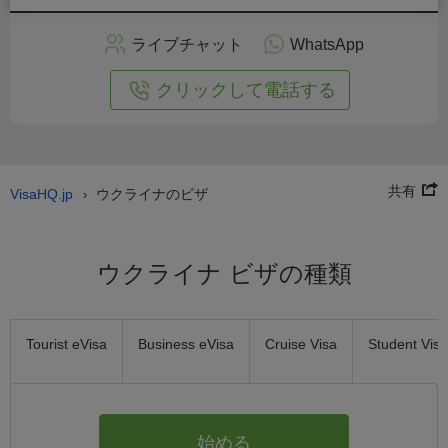
ン
で
ライブチャット
WhatsApp
の
申
クリックして電話する
し
込
み
共有
VisaHQ.jp
ウクライナのビザ
›
ウクライナ ビザの種類
Tourist eVisa
Business eVisa
Cruise Visa
Student Visa
始める