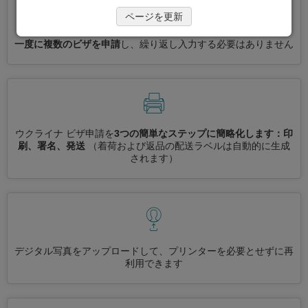
ページを更新
一度に複数のビザを申請
し、繰り返し入力する必要はありません
ウクライナ ビザ申請を
3つの簡単なステップに簡略化します：印
刷、署名、発送
（着荷および返品の配送ラベルは自動的に生成
されます）
デジタル写真をアップロードして、プリンターを必要とせずに再
利用できます