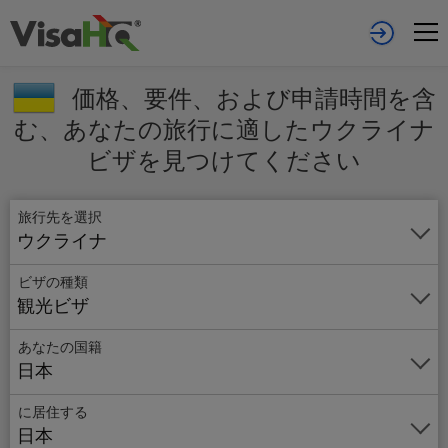
価格、要件、および申請時間を含
む、あなたの旅行に適したウクライナ
ビザを見つけてください
旅行先を選択
ウクライナ
ビザの種類
観光ビザ
あなたの国籍
日本
オ
ン
に居住する
ラ
日本
イ