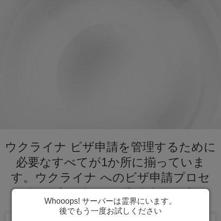
ウクライナ ビザ申請を管理するために
必要なすべてが1か所に揃っていま
す。ウクライナ へのビザ申請プロセ
スをスピーディーに進めましょう。
Whooops! サーバーは霊界にいます。
後でもう一度お試しください