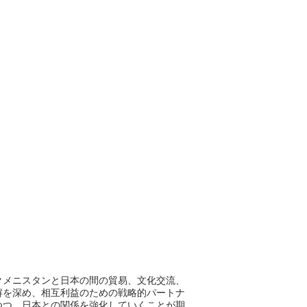
クメニスタンと日本の間の貿易、文化交流、
解を深め、相互利益のための戦略的パートナ
つつ、日本との関係を強化していくことが期