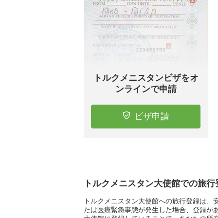
トルクメニスタンビザをオ
ンラインで申請
ビザ申請
トルクメニスタン大使館での旅行
トルクメニスタン大使館への旅行登録は、
たは医療緊急事態が発生した場合、登録が