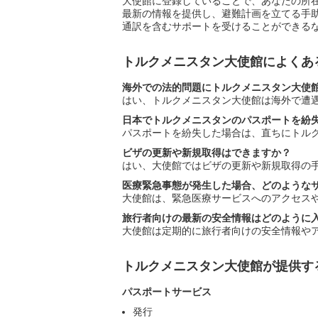
大使館に登録していることで、あなたの所
最新の情報を提供し、避難計画を立てる手
通訳を含むサポートを受けることができる
トルクメニスタン大使館によくあ
海外での法的問題にトルクメニスタン大使
はい、トルクメニスタン大使館は海外で遭
日本でトルクメニスタンのパスポートを紛
パスポートを紛失した場合は、直ちにトル
ビザの更新や新規取得はできますか？
はい、大使館ではビザの更新や新規取得の
医療緊急事態が発生した場合、どのような
大使館は、緊急医療サービスへのアクセス
旅行者向けの最新の安全情報はどのように
大使館は定期的に旅行者向けの安全情報やア
トルクメニスタン大使館が提供す
パスポートサービス
発行