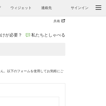
ザ
ウィジェット
連絡先
サインイン
共有
助けが必要？
私たちとしゃべる
りません。以下のフォームを使用してお気軽にご