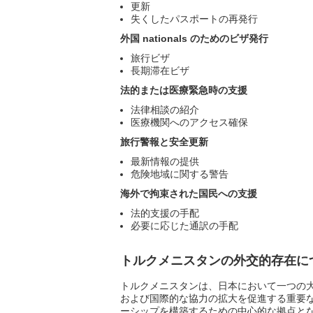
更新
失くしたパスポートの再発行
外国 nationals のためのビザ発行
旅行ビザ
長期滞在ビザ
法的または医療緊急時の支援
法律相談の紹介
医療機関へのアクセス確保
旅行警報と安全更新
最新情報の提供
危険地域に関する警告
海外で拘束された国民への支援
法的支援の手配
必要に応じた通訳の手配
トルクメニスタンの外交的存在に
トルクメニスタンは、日本において一つの
および国際的な協力の拡大を促進する重要
ーシップを構築するための中心的な拠点と