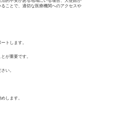
政治的不安がある地域にいる場合、大使館が
いることで、適切な医療機関へのアクセスや
ポートします。
ことが重要です。
ださい。
勧めします。