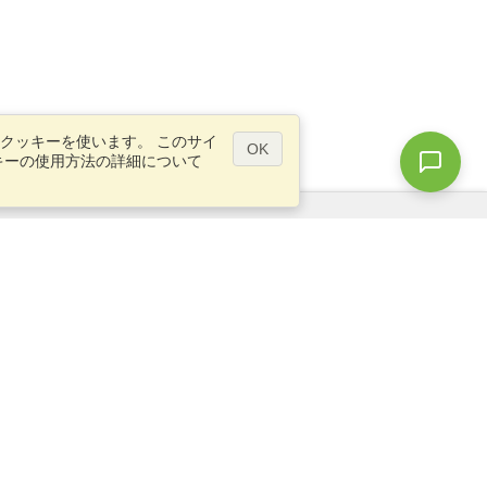
クッキーを使います。 このサイ
OK
キーの使用方法の詳細について
質問ですか？
サイトマップ
info@visahq.jp