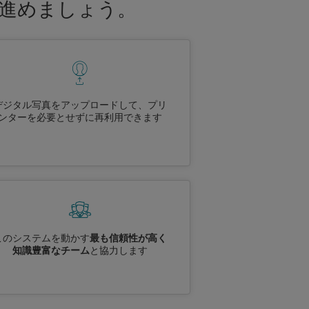
に進めましょう。
デジタル写真をアップロードして、プリ
ンターを必要とせずに再利用できます
このシステムを動かす
最も信頼性が高く
知識豊富なチーム
と協力します