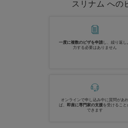
スリナム への
一度に複数のビザを申請
し、繰り返し
力する必要はありません
オンラインで申し込み中に質問があ
ば、
即座に専門家の支援
を受けること
できます