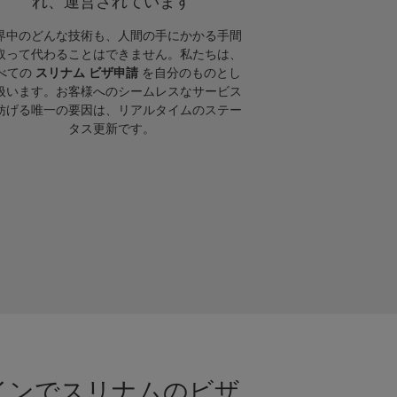
れ、運営されています
界中のどんな技術も、人間の手にかかる手間
取って代わることはできません。私たちは、
べての
スリナム ビザ申請
を自分のものとし
扱います。お客様へのシームレスなサービス
妨げる唯一の要因は、リアルタイムのステー
タス更新です。
ラインでスリナムのビザ