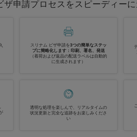
ビザ申請プロセスをスピーディー
スリナム ビザ申請を
3つの簡単なステッ
入
プに簡略化します：印刷、署名、発送
（着荷および返品の配送ラベルは自動的
に生成されます）
れ
透明な処理を楽しんで、リアルタイムの
が
状況更新と完全な追跡をお楽しみくださ
い