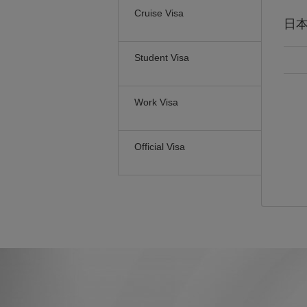
Cruise Visa
日
Student Visa
Work Visa
Official Visa