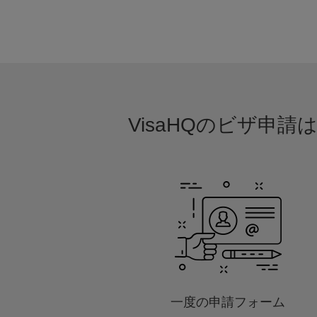
VisaHQのビザ申
一度の申請フォーム