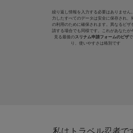
繰り返し情報を入力する必要はありません
力したすべてのデータは安全に保存され、
の利用のために確保されます。異なるビザ
請する場合でも同様です。これがあなたが
見る最後の
スリナム申請フォームのビザ
で
り、使いやすさは格別です
私はトラベル忍者です