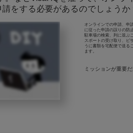
申請をする必要があるのでしょうか
オンラインでの申請、申
に従った申請の誤りの防
駐車場の検索、列に並ぶ
スポートの受け取り、ビ
うに書類を宅配便で送る
ます。
ミッションが重要だ