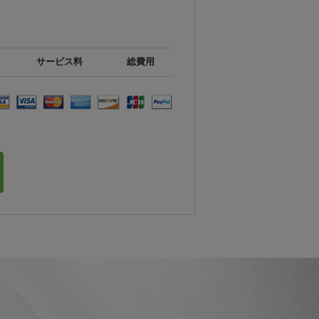
サービス料
総費用