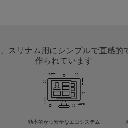
請は、スリナム用にシンプルで直感
作られています
効率的かつ安全なエコシステム