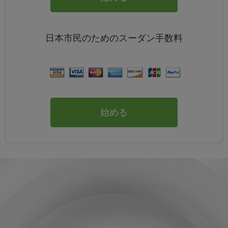
日本
市民のためのスーダン
手数料
始める