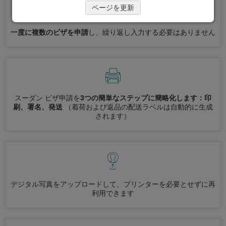
ページを更新
一度に複数のビザを申請
し、繰り返し入力する必要はありません
スーダン ビザ申請を
3つの簡単なステップに簡略化します：印
刷、署名、発送
（着荷および返品の配送ラベルは自動的に生成
されます）
デジタル写真をアップロードして、プリンターを必要とせずに再
利用できます