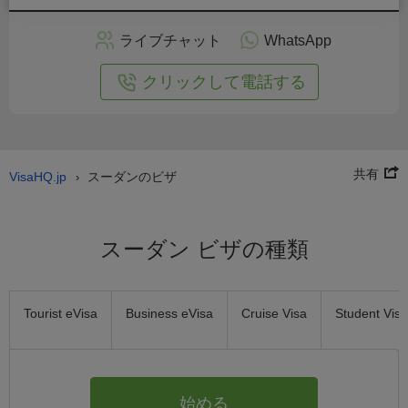
ン
で
ライブチャット
WhatsApp
の
申
クリックして電話する
し
込
み
共有
VisaHQ.jp
スーダンのビザ
›
スーダン ビザの種類
Tourist eVisa
Business eVisa
Cruise Visa
Student Visa
始める