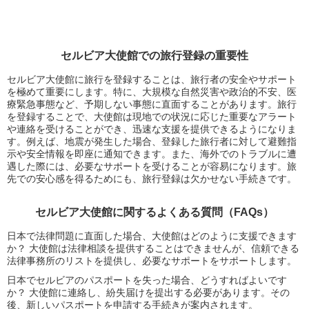
セルビア大使館での旅行登録の重要性
セルビア大使館に旅行を登録することは、旅行者の安全やサポート
を極めて重要にします。特に、大規模な自然災害や政治的不安、医
療緊急事態など、予期しない事態に直面することがあります。旅行
を登録することで、大使館は現地での状況に応じた重要なアラート
や連絡を受けることができ、迅速な支援を提供できるようになりま
す。例えば、地震が発生した場合、登録した旅行者に対して避難指
示や安全情報を即座に通知できます。また、海外でのトラブルに遭
遇した際には、必要なサポートを受けることが容易になります。旅
先での安心感を得るためにも、旅行登録は欠かせない手続きです。
セルビア大使館に関するよくある質問（FAQs）
日本で法律問題に直面した場合、大使館はどのように支援できます
か？ 大使館は法律相談を提供することはできませんが、信頼できる
法律事務所のリストを提供し、必要なサポートをサポートします。
日本でセルビアのパスポートを失った場合、どうすればよいです
か？ 大使館に連絡し、紛失届けを提出する必要があります。その
後、新しいパスポートを申請する手続きが案内されます。