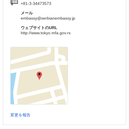
+81-3-34473573
メール
embassy@serbianembassy.jp
ウェブサイトのURL
http://www.tokyo.mfa.gov.rs
変更を報告