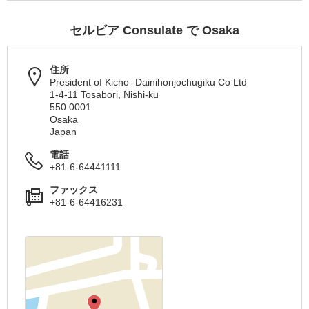
セルビア Consulate で Osaka
住所
President of Kicho -Dainihonjochugiku Co Ltd
1-4-11 Tosabori, Nishi-ku
550 0001
Osaka
Japan
電話
+81-6-64441111
ファックス
+81-6-64416231