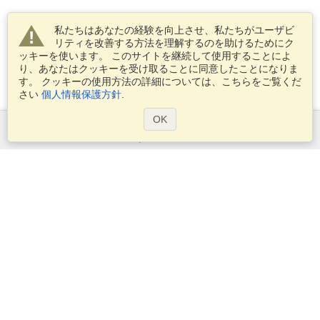
私たちはあなたの経験を向上させ、私たちがユーザビ
リティを改善する方法を理解するのを助けるためにク
ッキーを使います。 このサイトを継続して使用することによ
り、あなたはクッキーを受け取ることに同意したことになりま
す。 クッキーの使用方法の詳細については、こちらをご覧くだ
さい
個人情報保護方針
.
OK
サービス
ビザを申し込む
ビザの必要条件を確認してください
税関情報
大使館と領事館
シェンゲン情報