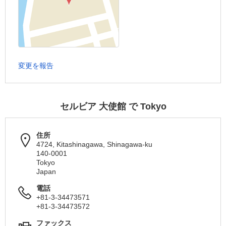
変更を報告
セルビア 大使館 で Tokyo
住所
4724, Kitashinagawa, Shinagawa-ku
140-0001
Tokyo
Japan
電話
+81-3-34473571
+81-3-34473572
ファックス