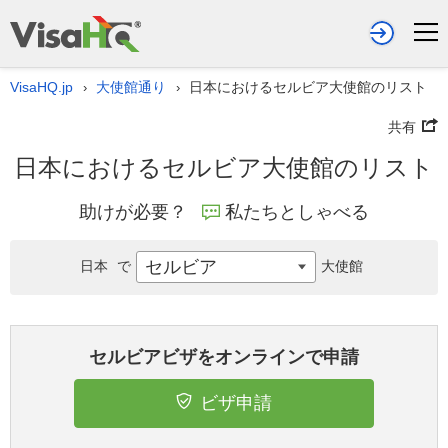
VisaHQ.jp
大使館通り
日本におけるセルビア大使館のリスト
›
›
共有
日本におけるセルビア大使館のリスト
助けが必要？
私たちとしゃべる
セルビア
日本
で
大使館
セルビアビザをオンラインで申請
ビザ申請