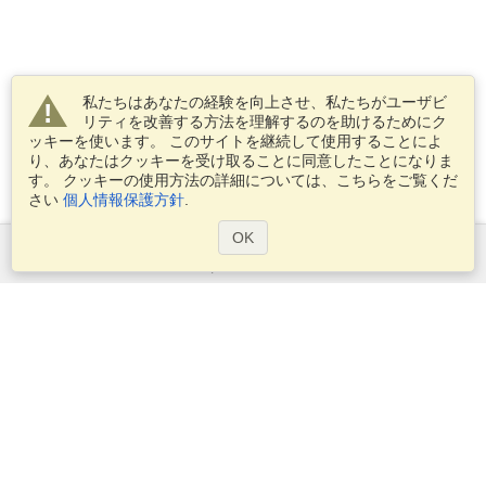
私たちはあなたの経験を向上させ、私たちがユーザビ
リティを改善する方法を理解するのを助けるためにク
ッキーを使います。 このサイトを継続して使用することによ
り、あなたはクッキーを受け取ることに同意したことになりま
す。 クッキーの使用方法の詳細については、こちらをご覧くだ
さい
個人情報保護方針
.
OK
サービス
ビザを申し込む
ビザの必要条件を確認してください
税関情報
大使館と領事館