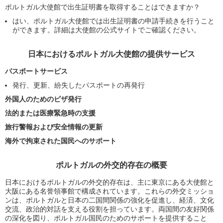
ポルトガル大使館で出生証明書を取得することはできますか？
はい、ポルトガル大使館では出生証明書の申請手続きを行うこと
ができます。詳細は大使館の公式サイトでご確認ください。
日本におけるポルトガル大使館の提供サービス
パスポートサービス
発行、更新、紛失したパスポートの再発行
外国人のためのビザ発行
法的または医療緊急時の支援
旅行警報および安全情報の更新
海外で拘束された国民へのサポート
ポルトガルの外交的存在の概要
日本におけるポルトガルの外交的存在は、主に東京にある大使館と
大阪にある名誉領事館で構成されています。これらの外交ミッショ
ンは、ポルトガルと日本の二国間関係の強化を促進し、経済、文化
交流、政治的対話を支える役割を担っています。両国間の友好関係
の深化を図り、ポルトガル国民のためのサポートを提供すること