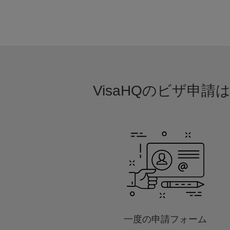
VisaHQのビザ申
一度の申請フォーム