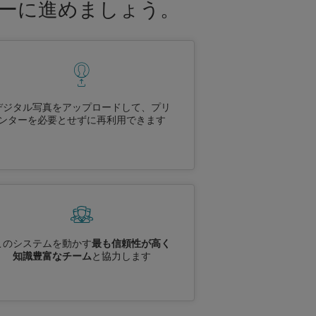
ィーに進めましょう。
デジタル写真をアップロードして、プリ
ンターを必要とせずに再利用できます
このシステムを動かす
最も信頼性が高く
知識豊富なチーム
と協力します