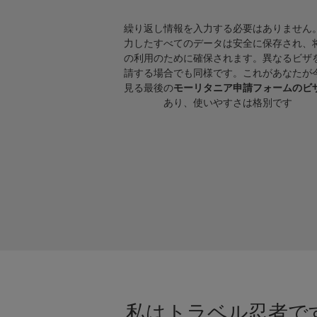
繰り返し情報を入力する必要はありません
力したすべてのデータは安全に保存され、
の利用のために確保されます。異なるビザ
請する場合でも同様です。これがあなたが
見る最後の
モーリタニア申請フォームのビ
あり、使いやすさは格別です
私はトラベル忍者です