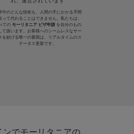
れ、運営されています
界中のどんな技術も、人間の手にかかる手間
取って代わることはできません。私たちは、
べての
モーリタニア ビザ申請
を自分のもの
して扱います。お客様へのシームレスなサー
スを妨げる唯一の要因は、リアルタイムのス
テータス更新です。
ラインでモーリタニアの