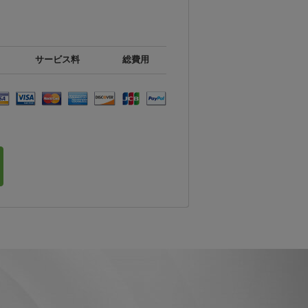
サービス料
総費用