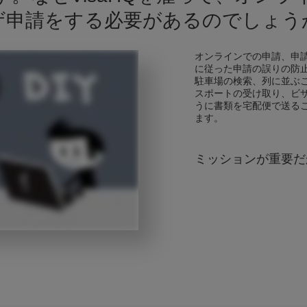
ザ申請をする必要があるのでしょう
オンラインでの申請、申
に従った申請の誤りの防
駐車場の検索、列に並ぶ
スポートの受け取り、ビ
うに書類を宅配便で送る
ます。
ミッションが重要だ