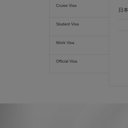
Cruise Visa
日
Student Visa
Work Visa
Official Visa