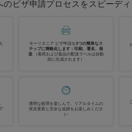
へのビザ申請プロセスをスピーデ
モーリタニア ビザ申請を
3つの簡単なス
入
テップに簡略化します：印刷、署名、発
送
（着荷および返品の配送ラベルは自動
的に生成されます）
れ
透明な処理を楽しんで、リアルタイムの
が
状況更新と完全な追跡をお楽しみくださ
い