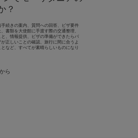
か？
請手続きの案内、質問への回答、ビザ要件
止、書類を大使館に手渡す際の交通整理、
こと、情報提供、ビザの準備ができたらパ
ザが正しいことの確認、旅行に間に合うよ
ことなど、すべてが素晴らしいものになり
から