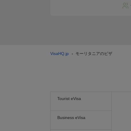
VisaHQ.jp
モーリタニアのビザ
›
Tourist eVisa
Business eVisa