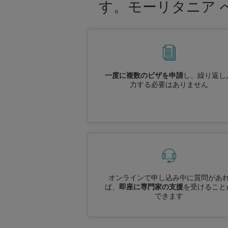
す。モーリタニア 
一度に複数のビザを申請
し、繰り返し
力する必要はありません
オンラインで申し込み中に質問があ
ば、
即座に専門家の支援
を受けること
できます