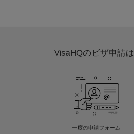
VisaHQのビザ申
一度の申請フォーム