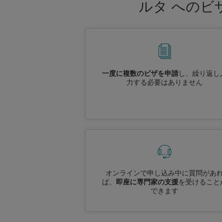
ルタ へのビ
一度に複数のビザを申請
し、繰り返し
力する必要はありません
オンラインで申し込み中に質問があ
ば、
即座に専門家の支援
を受けること
できます