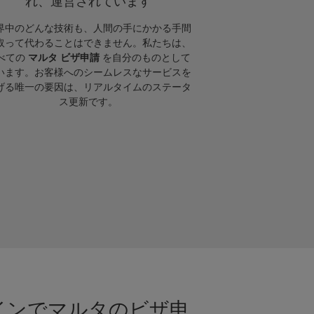
れ、運営されています
界中のどんな技術も、人間の手にかかる手間
取って代わることはできません。私たちは、
べての
マルタ ビザ申請
を自分のものとして
います。お客様へのシームレスなサービスを
げる唯一の要因は、リアルタイムのステータ
ス更新です。
ラインでマルタのビザ申