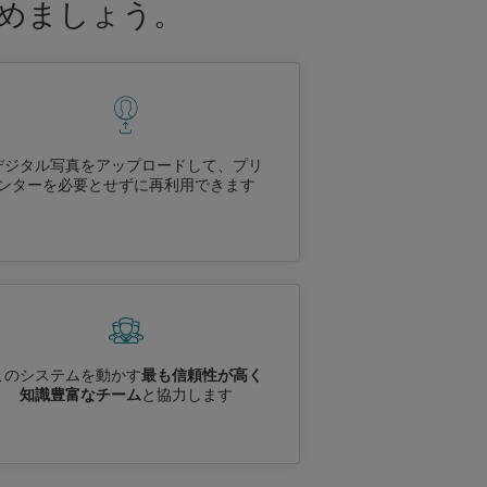
進めましょう。
デジタル写真をアップロードして、プリ
ンターを必要とせずに再利用できます
このシステムを動かす
最も信頼性が高く
知識豊富なチーム
と協力します