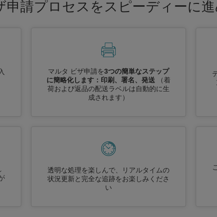
ザ申請プロセスをスピーディーに
マルタ ビザ申請を
3つの簡単なステップ
入
に簡略化します：印刷、署名、発送
（着
荷および返品の配送ラベルは自動的に生
成されます）
れ
透明な処理を楽しんで、リアルタイムの
が
状況更新と完全な追跡をお楽しみくださ
い