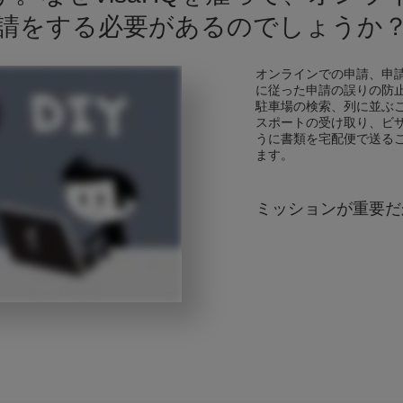
請をする必要があるのでしょうか
オンラインでの申請、申
に従った申請の誤りの防
駐車場の検索、列に並ぶ
スポートの受け取り、ビ
うに書類を宅配便で送る
ます。
ミッションが重要だ