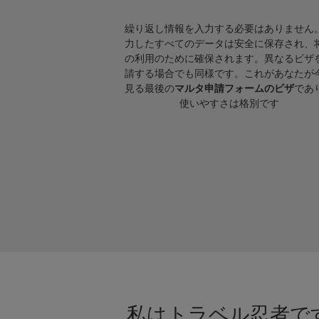
繰り返し情報を入力する必要はありません
力したすべてのデータは安全に保存され、
の利用のために確保されます。異なるビザ
請する場合でも同様です。これがあなたが
見る最後の
マルタ申請フォームのビザ
であ
使いやすさは格別です
私はトラベル忍者です