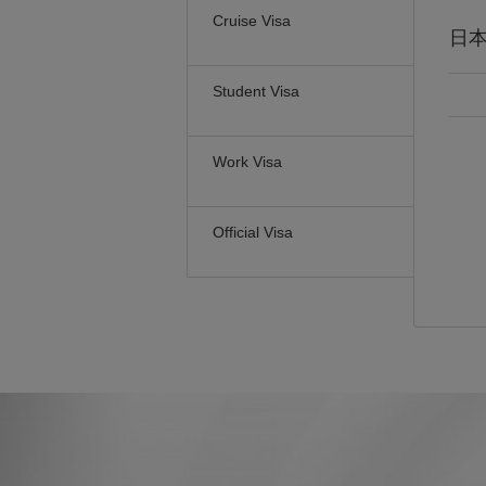
Cruise Visa
日
Student Visa
Work Visa
Official Visa