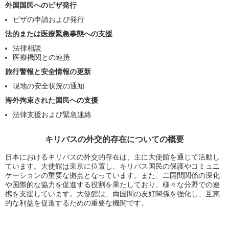
外国国民へのビザ発行
ビザの申請および発行
法的または医療緊急事態への支援
法律相談
医療機関との連携
旅行警報と安全情報の更新
現地の安全状況の通知
海外拘束された国民への支援
法律支援および緊急連絡
キリバスの外交的存在についての概要
日本におけるキリバスの外交的存在は、主に大使館を通じて活動し
ています。大使館は東京に位置し、キリバス国民の保護やコミュニ
ケーションの重要な拠点となっています。また、二国間関係の深化
や国際的な協力を促進する役割を果たしており、様々な分野での連
携を支援しています。大使館は、両国間の友好関係を強化し、互恵
的な利益を促進するための重要な機関です。