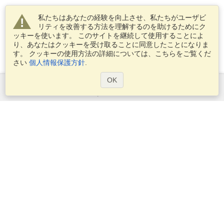
私たちはあなたの経験を向上させ、私たちがユーザビ
リティを改善する方法を理解するのを助けるためにク
ッキーを使います。 このサイトを継続して使用することによ
り、あなたはクッキーを受け取ることに同意したことになりま
す。 クッキーの使用方法の詳細については、こちらをご覧くだ
さい
個人情報保護方針
.
OK
サービス
ビザを申し込む
ビザの必要条件を確認してください
税関情報
大使館と領事館
シェンゲン情報