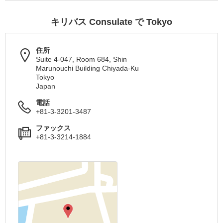
キリバス Consulate で Tokyo
住所
Suite 4-047, Room 684, Shin
Marunouchi Building Chiyada-Ku
Tokyo
Japan
電話
+81-3-3201-3487
ファックス
+81-3-3214-1884