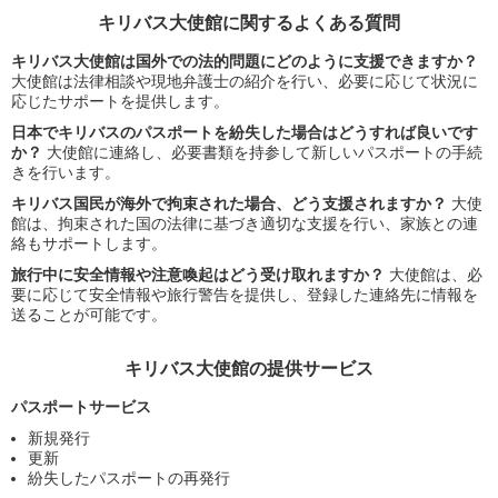
キリバス大使館に関するよくある質問
キリバス大使館は国外での法的問題にどのように支援できますか？
大使館は法律相談や現地弁護士の紹介を行い、必要に応じて状況に
応じたサポートを提供します。
日本でキリバスのパスポートを紛失した場合はどうすれば良いです
か？
大使館に連絡し、必要書類を持参して新しいパスポートの手続
きを行います。
キリバス国民が海外で拘束された場合、どう支援されますか？
大使
館は、拘束された国の法律に基づき適切な支援を行い、家族との連
絡もサポートします。
旅行中に安全情報や注意喚起はどう受け取れますか？
大使館は、必
要に応じて安全情報や旅行警告を提供し、登録した連絡先に情報を
送ることが可能です。
キリバス大使館の提供サービス
パスポートサービス
新規発行
更新
紛失したパスポートの再発行