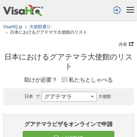
VisaHQ.jp
大使館通り
›
日本におけるグアテマラ大使館のリスト
›
共有
日本におけるグアテマラ大使館のリス
ト
助けが必要？
私たちとしゃべる
グアテマラ
日本
で
大使館
グアテマラビザをオンラインで申請