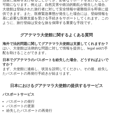
迅速に連絡を受け取ることができ、必要なサポートを受けることが
可能になります。例えば、自然災害や政治的動乱が発生した場合、
大使館は登録された旅行者に対して安全情報や避難指示を即座に提
供できます。また、医療緊急事態が発生した場合には、登録情報を
基に必要な医療支援を受ける手続きをサポートしてくれます。この
ように、旅行登録は安全な旅を保障する重要な手段です。
グアテマラ大使館に関するよくある質問
海外で法的問題に関してグアテマラ大使館は支援してくれますか？
はい、大使館は法律的な問題に対して情報を提供し、legal aidの手
配を助けることができます。
日本でグアテマラのパスポートを紛失した場合、どうすればよいで
すか？
まず、大使館に連絡し、状況を説明してください。その後、紛失し
たパスポートの再発行手続きが始まります。
日本におけるグアテマラ大使館の提供するサービス
パスポートサービス
パスポートの発行
パスポートの更新
紛失したパスポートの再発行