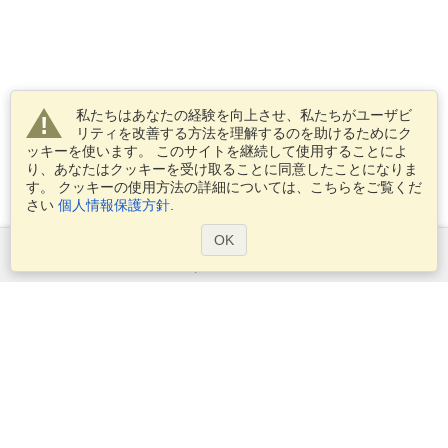
私たちはあなたの経験を向上させ、私たちがユーザビ
リティを改善する方法を理解するのを助けるためにク
ッキーを使います。 このサイトを継続して使用することによ
り、あなたはクッキーを受け取ることに同意したことになりま
す。 クッキーの使用方法の詳細については、こちらをご覧くだ
さい
個人情報保護方針
.
OK
サービス
ビザを申し込む
ビザの必要条件を確認してください
税関情報
大使館と領事館