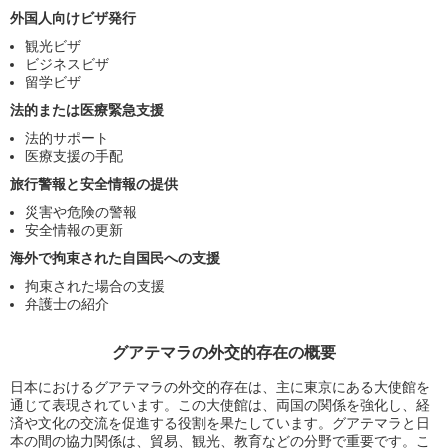
外国人向けビザ発行
観光ビザ
ビジネスビザ
留学ビザ
法的または医療緊急支援
法的サポート
医療支援の手配
旅行警報と安全情報の提供
災害や危険の警報
安全情報の更新
海外で拘束された自国民への支援
拘束された場合の支援
弁護士の紹介
グアテマラの外交的存在の概要
日本におけるグアテマラの外交的存在は、主に東京にある大使館を
通じて表現されています。この大使館は、両国の関係を強化し、経
済や文化の交流を促進する役割を果たしています。グアテマラと日
本の間の協力関係は、貿易、観光、教育などの分野で重要です。こ