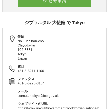
ビザ申請
ジブラルタル 大使館 で Tokyo
住所
No 1 Ichiban-cho
Chiyoda-ku
102-8381
Tokyo
Japan
電話
+81-3-5211-1100
ファックス
+81-3-5275-3164
メール
consular.tokyo@fco.gov.uk
ウェブサイトのURL
https://www.gov.uk/government/world/organisations/b