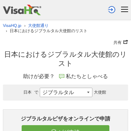
VisaHQ.jp
大使館通り
›
日本におけるジブラルタル大使館のリスト
›
共有
日本におけるジブラルタル大使館のリ
スト
助けが必要？
私たちとしゃべる
ジブラルタル
日本
で
大使館
ジブラルタルビザをオンラインで申請