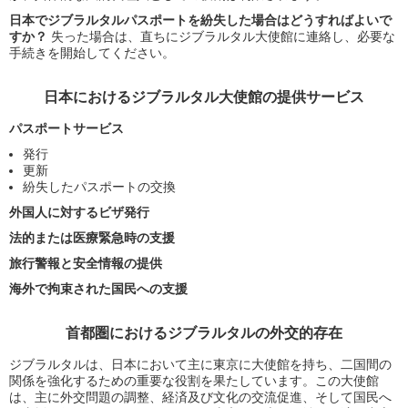
日本でジブラルタルパスポートを紛失した場合はどうすればよいで
すか？
失った場合は、直ちにジブラルタル大使館に連絡し、必要な
手続きを開始してください。
日本におけるジブラルタル大使館の提供サービス
パスポートサービス
発行
更新
紛失したパスポートの交換
外国人に対するビザ発行
法的または医療緊急時の支援
旅行警報と安全情報の提供
海外で拘束された国民への支援
首都圏におけるジブラルタルの外交的存在
ジブラルタルは、日本において主に東京に大使館を持ち、二国間の
関係を強化するための重要な役割を果たしています。この大使館
は、主に外交問題の調整、経済及び文化の交流促進、そして国民へ