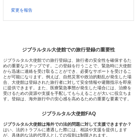
変更を報告
ジブラルタル大使館での旅行登録の重要性
ジブラルタル大使館での旅行登録は、旅行者の安全性を確保するた
めの重要なステップです。この登録を行うことで、緊急時に大使館
から迅速に連絡を受け取ることができ、必要なサポートを受けるこ
とが可能になります。例えば、自然災害や政治的動乱が発生した場
合、大使館は登録された旅行者に対して安全情報や避難指示を即座
に提供できます。また、医療緊急事態が発生した場合には、治療を
受けるための資源や支援を手配してもらえることが大いに役立ちま
す。登録は、海外旅行中の安心感を高めるための重要な要素です。
ジブラルタル大使館FAQ
ジブラルタル大使館は海外での法的問題に対して支援できますか？
はい、法的トラブルに遭遇した際には、相談や支援を提供します
が、具体的な法的代理人としての役割は制限されます。