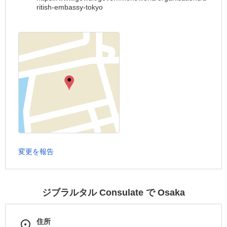
ritish-embassy-tokyo
変更を報告
ジブラルタル Consulate で Osaka
住所