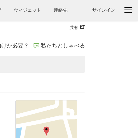
ザ
ウィジェット
連絡先
サインイン
共有
助けが必要？
私たちとしゃべる