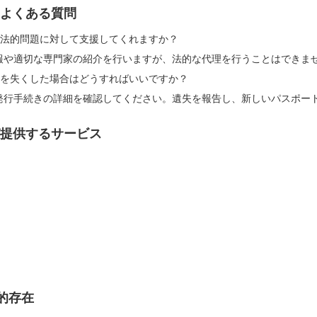
大使館のよくある質問
は、海外での法的問題に対して支援してくれますか？
報や適切な専門家の紹介を行いますが、法的な代理を行うことはできま
sのパスポートを失くした場合はどうすればいいですか？
発行手続きの詳細を確認してください。遺失を報告し、新しいパスポー
大使館が提供するサービス
的存在