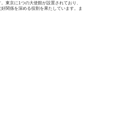
。東京に1つの大使館が設置されており、
友好関係を深める役割を果たしています。ま