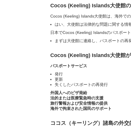
Cocos (Keeling) Islands
Cocos (Keeling) Islands大使館
はい、大使館は法律的な問題に関する情
日本でCocos (Keeling) Island
まずは大使館に連絡し、パスポートの再
Cocos (Keeling) Islands
パスポートサービス
発行
更新
失くしたパスポートの再発行
外国人へのビザ発給
法的または医療緊急時の支援
旅行警報および安全情報の提供
海外で拘束された国民のサポート
ココス（キーリング）諸島の外交