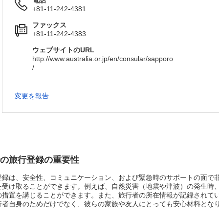
電話
+81-11-242-4381
ファックス
+81-11-242-4383
ウェブサイトのURL
http://www.australia.or.jp/en/consular/sapporo
/
変更を報告
s大使館での旅行登録の重要性
登録は、安全性、コミュニケーション、および緊急時のサポートの面で
を受け取ることができます。例えば、自然災害（地震や津波）の発生時
の措置を講じることができます。また、旅行者の所在情報が記録されて
行者自身のためだけでなく、彼らの家族や友人にとっても安心材料とな