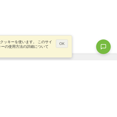
クッキーを使います。 このサイ
OK
キーの使用方法の詳細について
質問ですか？
サイトマップ
info@visahq.jp