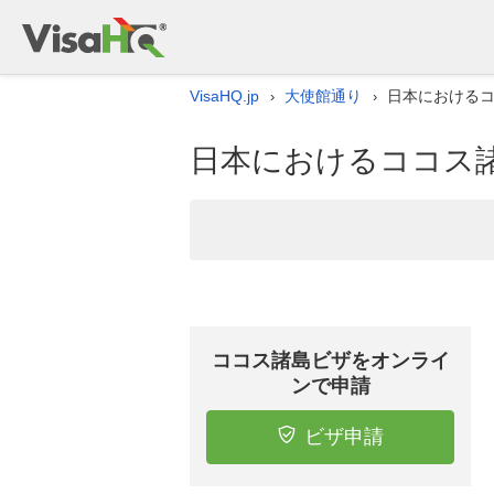
VisaHQ.jp
大使館通り
日本における
›
›
日本におけるココス
ココス諸島ビザをオンライ
ンで申請
ビザ申請