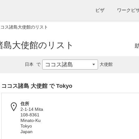
ビザ
ワークビ
ココス諸島大使館のリスト
諸島大使館のリスト
ココス諸島
日本
で
大使館
ココス諸島 大使館 で Tokyo
住所
2-1-14 Mita
108-8361
Minato-Ku
Tokyo
Japan