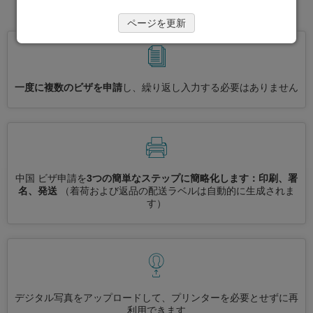
に進めましょう。
ページを更新
一度に複数のビザを申請
し、繰り返し入力する必要はありません
中国 ビザ申請を
3つの簡単なステップに簡略化します：印刷、署
名、発送
（着荷および返品の配送ラベルは自動的に生成されま
す）
デジタル写真をアップロードして、プリンターを必要とせずに再
利用できます