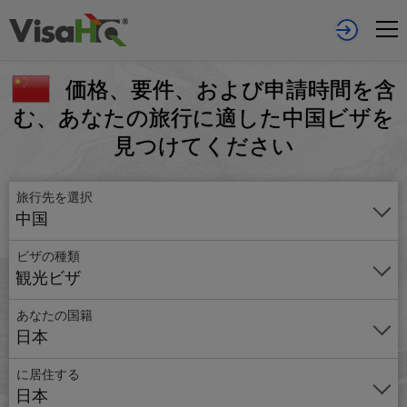
価格、要件、および申請時間を含
む、あなたの旅行に適した中国ビザを
見つけてください
旅行先を選択
中国
ビザの種類
観光ビザ
あなたの国籍
日本
オ
ン
に居住する
ラ
日本
イ