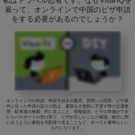
私はトラベル忍者です。なぜVisaHQを
雇って、オンラインで中国のビザ申請
をする必要があるのでしょうか？
オンラインでの申請、申請手続きの案内、質問への回答、ビザ要
件に従った申請の誤りの防止、書類を大使館に手渡す際の交通整
理、駐車場の検索、列に並ぶこと、情報提供、ビザの準備ができ
たらパスポートの受け取り、ビザが正しいことの確認、旅行に間
に合うように書類を宅配便で送ることなど、すべてが素晴らしい
ものになります。