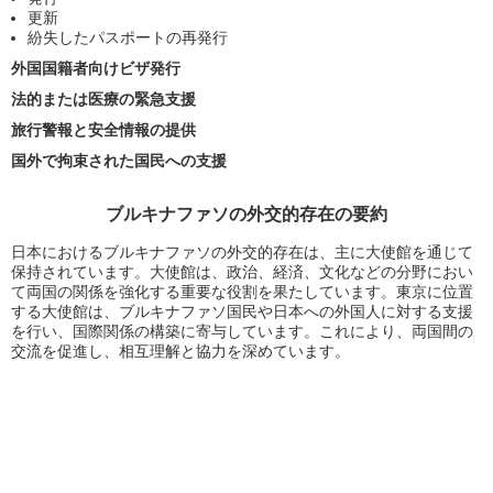
更新
紛失したパスポートの再発行
外国国籍者向けビザ発行
法的または医療の緊急支援
旅行警報と安全情報の提供
国外で拘束された国民への支援
ブルキナファソの外交的存在の要約
日本におけるブルキナファソの外交的存在は、主に大使館を通じて
保持されています。大使館は、政治、経済、文化などの分野におい
て両国の関係を強化する重要な役割を果たしています。東京に位置
する大使館は、ブルキナファソ国民や日本への外国人に対する支援
を行い、国際関係の構築に寄与しています。これにより、両国間の
交流を促進し、相互理解と協力を深めています。