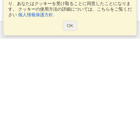
り、あなたはクッキーを受け取ることに同意したことになりま
す。 クッキーの使用方法の詳細については、こちらをご覧くだ
さい
個人情報保護方針
.
OK
サービス
ビザを申し込む
ビザの必要条件を確認してください
税関情報
大使館と領事館
シェンゲン情報
プライバシー・ステートメント
サービス条件