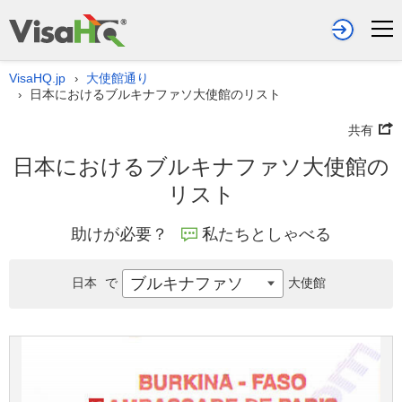
VisaHQ.jp
大使館通り
›
日本におけるブルキナファソ大使館のリスト
›
共有
日本におけるブルキナファソ大使館の
リスト
助けが必要？
私たちとしゃべる
ブルキナファソ
日本
で
大使館