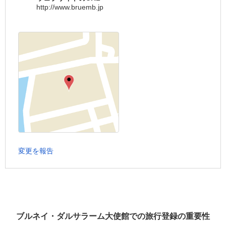
http://www.bruemb.jp
変更を報告
ブルネイ・ダルサラーム大使館での旅行登録の重要性