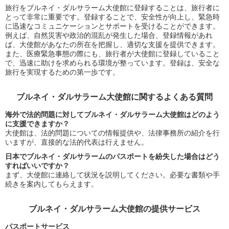
旅行をブルネイ・ダルサラーム大使館に登録することは、旅行者に
とって非常に重要です。登録することで、安全性が向上し、緊急時
に迅速なコミュニケーションとサポートを受けることができます。
例えば、自然災害や政治的混乱が発生した場合、登録情報があれ
ば、大使館があなたの所在を把握し、適切な支援を提供できます。
また、医療緊急事態の際にも、旅行者が大使館に登録していること
で、迅速に助けを求められる環境が整っています。登録は、安全な
旅行を実現するための第一歩です。
ブルネイ・ダルサラーム大使館に関するよくある質問
海外で法的問題に対してブルネイ・ダルサラーム大使館はどのよう
に支援できますか？
大使館は、法的問題についての情報提供や、法律事務所の紹介を行
いますが、直接的な法的代表は行えません。
日本でブルネイ・ダルサラームのパスポートを紛失した場合はどう
すればいいですか？
まず、大使館に連絡して状況を説明してください。必要な書類や手
続きを案内してもらえます。
ブルネイ・ダルサラーム大使館の提供サービス
パスポートサービス