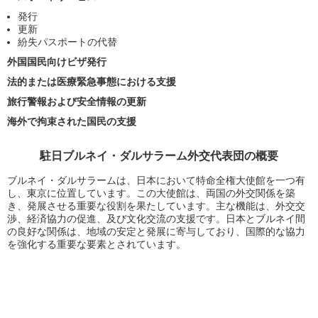
発行
更新
紛失パスポートの代替
外国国民向けビザ発行
法的または医療緊急事態における支援
旅行警報および安全情報の更新
海外で拘束された国民の支援
駐日ブルネイ・ダルサラーム外交代表団の概要
ブルネイ・ダルサラームは、日本において特命全権大使館を一つ有
し、東京に位置しています。この大使館は、両国の外交関係を築
き、発展させる重要な役割を果たしています。主な機能は、外交交
渉、経済協力の促進、及び文化交流の支援です。日本とブルネイ間
の良好な関係は、地域の安定と発展に寄与しており、国際的な協力
を強化する重要な要素とされています。