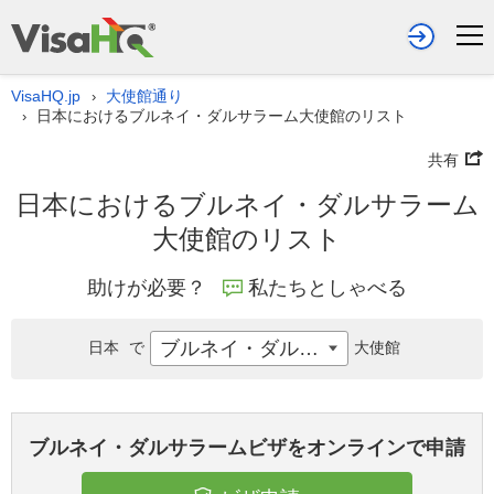
VisaHQ.jp
大使館通り
›
日本におけるブルネイ・ダルサラーム大使館のリスト
›
共有
日本におけるブルネイ・ダルサラーム
大使館のリスト
助けが必要？
私たちとしゃべる
ブルネイ・ダルサラーム
日本
で
大使館
ブルネイ・ダルサラームビザをオンラインで申請