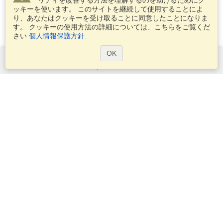
リティを改善する方法を理解するのを助けるためにク
ッキーを使います。 このサイトを継続して使用することによ
り、あなたはクッキーを受け取ることに同意したことになりま
す。 クッキーの使用方法の詳細については、こちらをご覧くだ
さい
個人情報保護方針
.
OK
サービス
ビザを申し込む
ビザの必要条件を確認してください
税関情報
大使館と領事館
シェンゲン情報
プライバシー・ステートメント
サービス条件