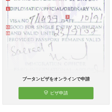
ブータンビザをオンラインで申請
ビザ申請