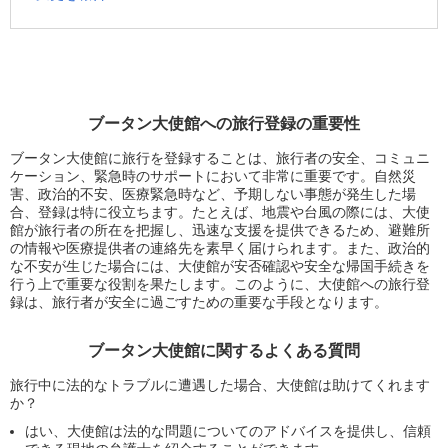
ブータン大使館への旅行登録の重要性
ブータン大使館に旅行を登録することは、旅行者の安全、コミュニ
ケーション、緊急時のサポートにおいて非常に重要です。自然災
害、政治的不安、医療緊急時など、予期しない事態が発生した場
合、登録は特に役立ちます。たとえば、地震や台風の際には、大使
館が旅行者の所在を把握し、迅速な支援を提供できるため、避難所
の情報や医療提供者の連絡先を素早く届けられます。また、政治的
な不安が生じた場合には、大使館が安否確認や安全な帰国手続きを
行う上で重要な役割を果たします。このように、大使館への旅行登
録は、旅行者が安全に過ごすための重要な手段となります。
ブータン大使館に関するよくある質問
旅行中に法的なトラブルに遭遇した場合、大使館は助けてくれます
か？
はい、大使館は法的な問題についてのアドバイスを提供し、信頼