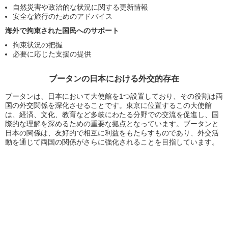
自然災害や政治的な状況に関する更新情報
安全な旅行のためのアドバイス
海外で拘束された国民へのサポート
拘束状況の把握
必要に応じた支援の提供
ブータンの日本における外交的存在
ブータンは、日本において大使館を1つ設置しており、その役割は両
国の外交関係を深化させることです。東京に位置するこの大使館
は、経済、文化、教育など多岐にわたる分野での交流を促進し、国
際的な理解を深めるための重要な拠点となっています。ブータンと
日本の関係は、友好的で相互に利益をもたらすものであり、外交活
動を通じて両国の関係がさらに強化されることを目指しています。