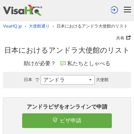
VisaHQ.jp
大使館通り
日本におけるアンドラ大使館のリスト
›
›
共有
日本におけるアンドラ大使館のリスト
助けが必要？
私たちとしゃべる
アンドラ
日本
で
大使館
アンドラビザをオンラインで申請
ビザ申請