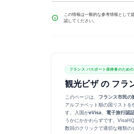
この情報は一般的な参考情報として
認してください。
フランス
パスポート保持者のための
観光ビザ
の
フラ
このページは、
フランス
市民の
アルファベット順の国リストを
す。入国が
eVisa
、
電子旅行認
うかにかかわらずです。Visa
数回のクリックで適切な種類の