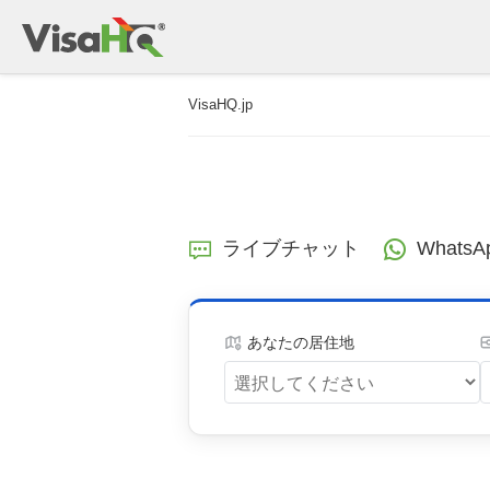
VisaHQ.jp
ライブチャット
WhatsA
あなたの居住地