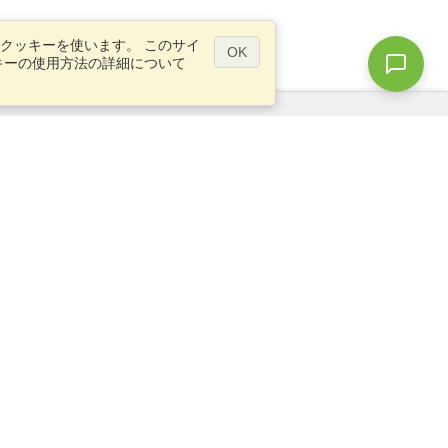
クッキーを使います。 このサイ
OK
キーの使用方法の詳細について
質問ですか？
サイトマップ
info@visahq.jp