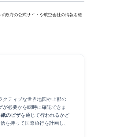
必ず政府の公式サイトや航空会社の情報を確
ラクティブな世界地図や上部の
ザが必要かを瞬時に確認できま
る紙のビザ
を通じて行われるかど
自信を持って国際旅行を計画し、