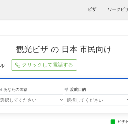
ビザ
ワークビ
観光ビザ の 日本 市民向け
pp
クリックして電話する
あなたの国籍
渡航目的
ビザ