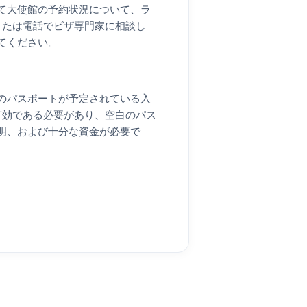
て大使館の予約状況について、ラ
、または電話でビザ専門家に相談し
てください。
のパスポートが予定されている入
有効である必要があり、空白のパス
明、および十分な資金が必要で