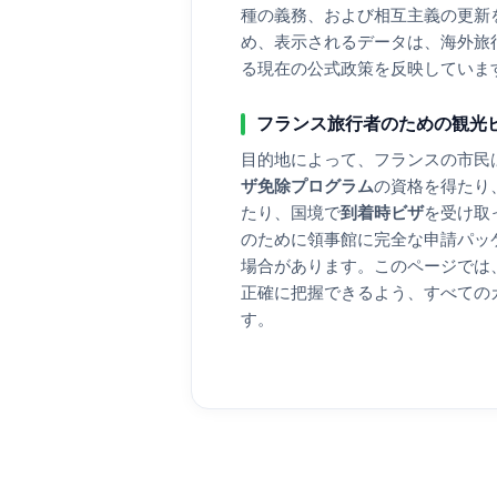
種の義務、および相互主義の更新
め、表示されるデータは、海外旅
る現在の公式政策を反映していま
フランス
旅行者のための観光
目的地によって、
フランス
の市民
ザ免除プログラム
の資格を得たり
たり、国境で
到着時ビザ
を受け取
のために領事館に完全な申請パッ
場合があります。このページでは
正確に把握できるよう、すべての
す。