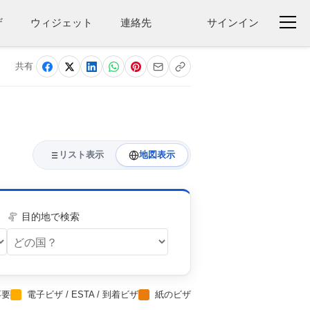
ザ
ウィジェット
連絡先
サインイン
共有
リスト表示
地図表示
目的地で検索
不要
電子ビザ / ESTA / 到着ビザ
紙のビザ