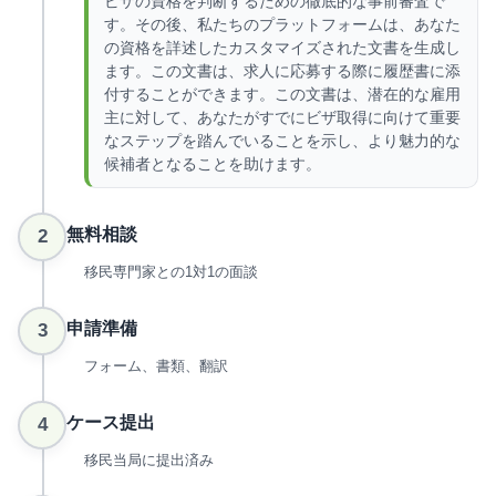
ビザの資格を判断するための徹底的な事前審査で
す。その後、私たちのプラットフォームは、あなた
の資格を詳述したカスタマイズされた文書を生成し
ます。この文書は、求人に応募する際に履歴書に添
付することができます。この文書は、潜在的な雇用
主に対して、あなたがすでにビザ取得に向けて重要
なステップを踏んでいることを示し、より魅力的な
候補者となることを助けます。
無料相談
2
移民専門家との1対1の面談
申請準備
3
フォーム、書類、翻訳
ケース提出
4
移民当局に提出済み