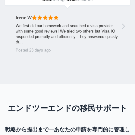
Irene W
We first did our homework and searched a visa provider
with some good reviews! We tried two others but VisaHQ
responded promptly and efficiently. They answered quickly
th…
Posted 23 days ago
エンドツーエンドの移民サポート
戦略から提出まで—あなたの申請を専門的に管理し