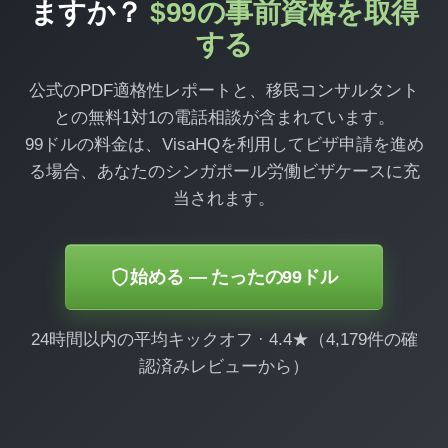
ますか？
$99の事前資格を取得
する
公式のPDF適格性レポートと、移民コンサルタント
との無料1対1の電話相談が含まれています。
99ドルの料金は、VisaHQを利用してビザ申請を進め
る場合、あなたのシンガポール労働ビザケースに充
当されます。
始める — たったの99ドル
24時間以内の平均キックオフ · 4.4★（4,179件の確
認済みレビューから）