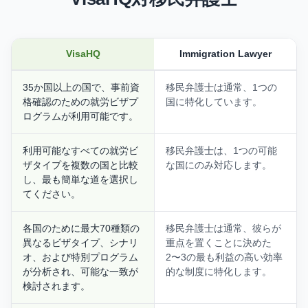
VisaHQ
Immigration Lawyer
35か国以上の国で、事前資
移民弁護士は通常、1つの
格確認のための就労ビザプ
国に特化しています。
ログラムが利用可能です。
利用可能なすべての就労ビ
移民弁護士は、1つの可能
ザタイプを複数の国と比較
な国にのみ対応します。
し、最も簡単な道を選択し
てください。
各国のために最大70種類の
移民弁護士は通常、彼らが
異なるビザタイプ、シナリ
重点を置くことに決めた
オ、および特別プログラム
2〜3の最も利益の高い効率
が分析され、可能な一致が
的な制度に特化します。
検討されます。