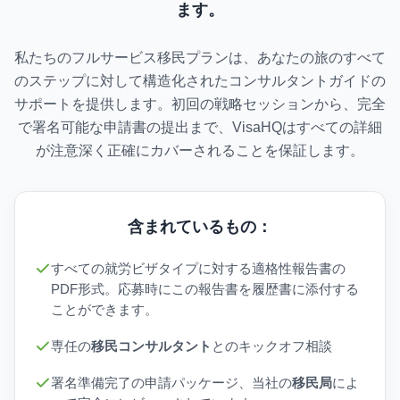
ます。
私たちのフルサービス移民プランは、あなたの旅のすべて
のステップに対して構造化されたコンサルタントガイドの
サポートを提供します。初回の戦略セッションから、完全
で署名可能な申請書の提出まで、VisaHQはすべての詳細
が注意深く正確にカバーされることを保証します。
含まれているもの：
すべての就労ビザタイプに対する適格性報告書の
PDF形式。応募時にこの報告書を履歴書に添付する
ことができます。
専任の
移民コンサルタント
とのキックオフ相談
署名準備完了の申請パッケージ、当社の
移民局
によ