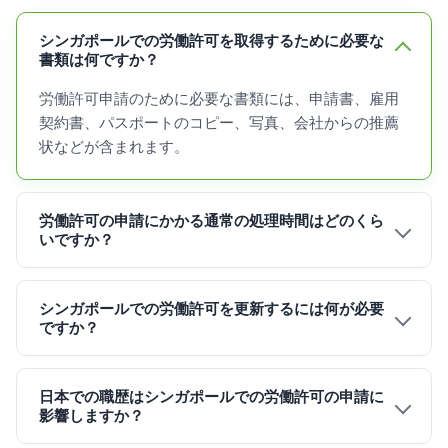
シンガポールでの労働許可を取得するために必要な
書類は何ですか？
労働許可申請のために必要な書類には、申請書、雇用
契約書、パスポートのコピー、写真、会社からの推薦
状などが含まれます。
労働許可の申請にかかる通常の処理時間はどのくら
いですか？
シンガポールでの労働許可を更新するには何が必要
ですか？
日本での職歴はシンガポールでの労働許可の申請に
影響しますか？