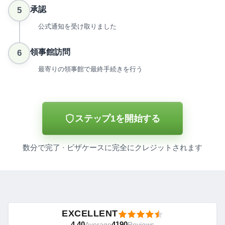
承認
5
公式通知を受け取りました
領事館訪問
6
最寄りの領事館で最終手続きを行う
ステップ1を開始する
数分で完了 · ビザケースに完全にクレジットされます
EXCELLENT
4.40
4190
Average
Reviews