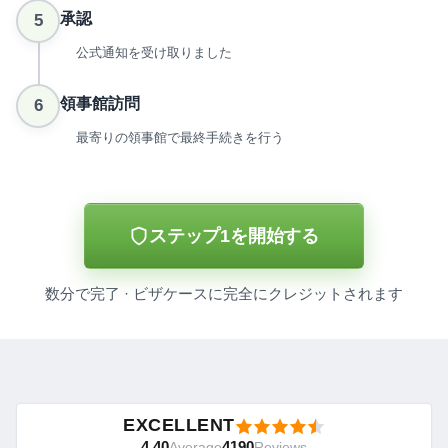
承認
5
公式通知を受け取りました
領事館訪問
6
最寄りの領事館で最終手続きを行う
ステップ1を開始する
数分で完了 · ビザケースに完全にクレジットされます
EXCELLENT
4.40
4190
Average
Reviews