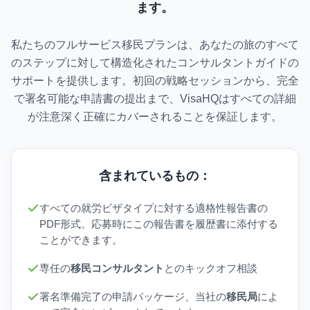
ます。
私たちのフルサービス移民プランは、あなたの旅のすべて
のステップに対して構造化されたコンサルタントガイドの
サポートを提供します。初回の戦略セッションから、完全
で署名可能な申請書の提出まで、VisaHQはすべての詳細
が注意深く正確にカバーされることを保証します。
含まれているもの：
すべての就労ビザタイプに対する適格性報告書の
PDF形式。応募時にこの報告書を履歴書に添付する
ことができます。
専任の
移民コンサルタント
とのキックオフ相談
署名準備完了の申請パッケージ、当社の
移民局
によ