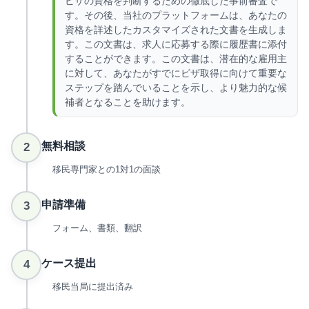
ビザの資格を判断するための徹底した事前審査で
す。その後、当社のプラットフォームは、あなたの
資格を詳述したカスタマイズされた文書を生成しま
す。この文書は、求人に応募する際に履歴書に添付
することができます。この文書は、潜在的な雇用主
に対して、あなたがすでにビザ取得に向けて重要な
ステップを踏んでいることを示し、より魅力的な候
補者となることを助けます。
無料相談
2
移民専門家との1対1の面談
申請準備
3
フォーム、書類、翻訳
ケース提出
4
移民当局に提出済み