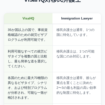
VisaHQ
Immigration Lawyer
35か国以上の国で、事前資
移民弁護士は通常、1つの
格確認のための就労ビザプ
国に特化しています。
ログラムが利用可能です。
利用可能なすべての就労ビ
移民弁護士は、1つの可能
ザタイプを複数の国と比較
な国にのみ対応します。
し、最も簡単な道を選択し
てください。
各国のために最大70種類の
移民弁護士は通常、彼らが
異なるビザタイプ、シナリ
重点を置くことに決めた
オ、および特別プログラム
2〜3の最も利益の高い効率
が分析され、可能な一致が
的な制度に特化します。
検討されます。