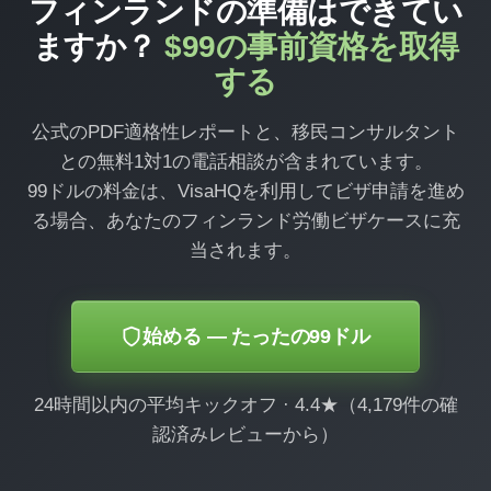
フィンランドの準備はできてい
ますか？
$99の事前資格を取得
する
公式のPDF適格性レポートと、移民コンサルタント
との無料1対1の電話相談が含まれています。
99ドルの料金は、VisaHQを利用してビザ申請を進め
る場合、あなたのフィンランド労働ビザケースに充
当されます。
始める — たったの99ドル
24時間以内の平均キックオフ · 4.4★（4,179件の確
認済みレビューから）