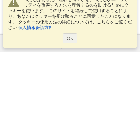
リティを改善する方法を理解するのを助けるためにク
ッキーを使います。 このサイトを継続して使用することによ
り、あなたはクッキーを受け取ることに同意したことになりま
す。 クッキーの使用方法の詳細については、こちらをご覧くだ
さい
個人情報保護方針
.
OK
サービス
ビザを申し込む
ビザの必要条件を確認してください
税関情報
大使館と領事館
シェンゲン情報
プライバシー・ステートメント