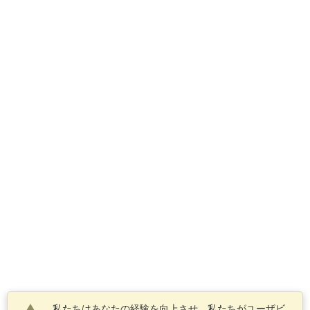
私たちはあなたの経験を向上させ、私たちがユーザビ