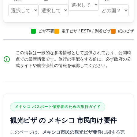
ビザ不要
電子ビザ / ESTA / 到着ビザ
紙のビザ
この情報は一般的な参考情報として提供されており、公開時
点での最新情報です。旅行の手配をする前に、必ず政府の公
式サイトや航空会社の情報を確認してください。
メキシコ
パスポート保持者のための旅行ガイド
観光ビザ
の
メキシコ
市民向け要件
このページは、
メキシコ
市民の観光ビザ要件
に関する完